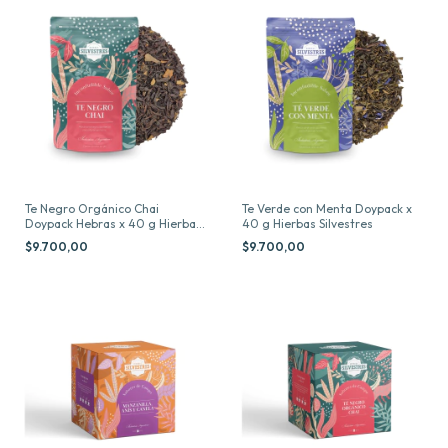
Te Negro Orgánico Chai
Te Verde con Menta Doypack x
Doypack Hebras x 40 g Hierbas
40 g Hierbas Silvestres
Silvestres
$9.700,00
$9.700,00