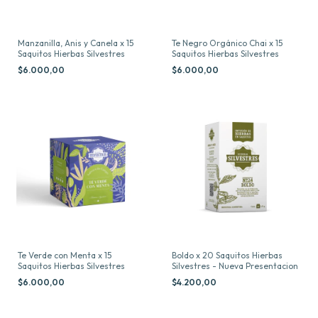
Manzanilla, Anis y Canela x 15
Te Negro Orgánico Chai x 15
Saquitos Hierbas Silvestres
Saquitos Hierbas Silvestres
$6.000,00
$6.000,00
Te Verde con Menta x 15
Boldo x 20 Saquitos Hierbas
Saquitos Hierbas Silvestres
Silvestres - Nueva Presentacion
$6.000,00
$4.200,00