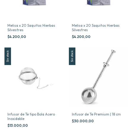
Melisa x 20 Saquitos Hierbas
Melisa x 20 Saquitos Hierbas
Silvestres
Silvestres
$4.200,00
$4.200,00
Sin stock
Sin stock
Infusor de Te tipo Bola Acero
Infusor de Te Premium | 18 cm
Inoxidable
$30.000,00
$13.000,00