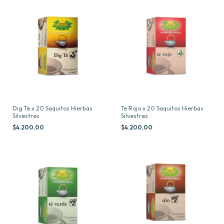
Dig Te x 20 Saquitos Hierbas
Te Rojo x 20 Saquitos Hierbas
Silvestres
Silvestres
$4.200,00
$4.200,00