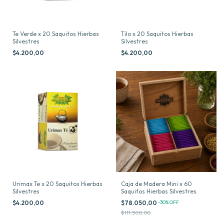
Te Verde x 20 Saquitos Hierbas
Tilo x 20 Saquitos Hierbas
Silvestres
Silvestres
$4.200,00
$4.200,00
Urimax Te x 20 Saquitos Hierbas
Caja de Madera Mini x 60
Silvestres
Saquitos Hierbas Silvestres
$4.200,00
$78.050,00
-
30
%
OFF
$111.500,00