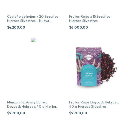
Castaño de Indias x 20 Saquitos
Frutos Rojos x 15 Saquitos
Hierbas Silvestres - Nueva
Hierbas Silvestres
Presentacion
$4.200,00
$6.000,00
Manzanilla, Anis y Canela
Frutos Rojos Doypack Hebras x
Doypack Hebras x 40 g Hierbas
40 g Hierbas Silvestres
Silvestres
$9.700,00
$9.700,00